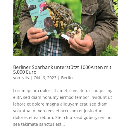
Berliner Sparbank unterstützt 1000Arten mit
5.000 Euro
von
Nils
|
Okt. 6, 2023
|
Berlin
Lorem ipsum dolor sit amet, consetetur sadipscing
elitr, sed diam nonumy eirmod tempor invidunt ut
labore et dolore magna aliquyam erat, sed diam
voluptua. At vero eos et accusam et justo duo
dolores et ea rebum. Stet clita kasd gubergren, no
sea takimata sanctus est...