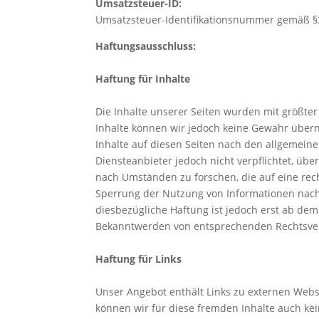
Umsatzsteuer-ID:
Umsatzsteuer-Identifikationsnummer gemäß §
Haftungsausschluss:
Haftung für Inhalte
Die Inhalte unserer Seiten wurden mit größter So
Inhalte können wir jedoch keine Gewähr übern
Inhalte auf diesen Seiten nach den allgemeine
Diensteanbieter jedoch nicht verpflichtet, ü
nach Umständen zu forschen, die auf eine rech
Sperrung der Nutzung von Informationen nach
diesbezügliche Haftung ist jedoch erst ab dem
Bekanntwerden von entsprechenden Rechtsver
Haftung für Links
Unser Angebot enthält Links zu externen Webse
können wir für diese fremden Inhalte auch kei