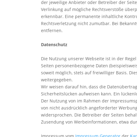
der jeweilige Anbieter oder Betreiber der Seit
Verlinkung auf mögliche Rechtsverstöße überp
erkennbar. Eine permanente inhaltliche Kontro
Rechtsverletzung nicht zumutbar. Bei Bekann
entfernen.
Datenschutz
Die Nutzung unserer Webseite ist in der Reg
Seiten personenbezogene Daten (beispielsweis
soweit möglich, stets auf freiwilliger Basis. 
weitergegeben.
Wir weisen darauf hin, dass die Datenübertrag
Sicherheitslücken aufweisen kann. Ein lückenlo
Der Nutzung von im Rahmen der Impressumspfl
von nicht ausdrücklich angeforderter Werbung
widersprochen. Die Betreiber der Seiten behalt
Zusendung von Werbeinformationen, etwa dur
Impressum vom
Impressum Generator
der
Kan