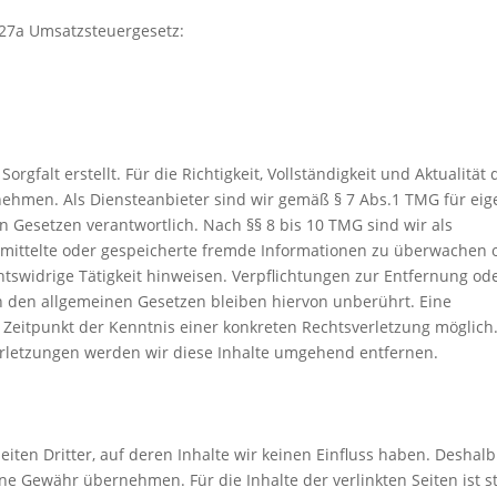
27a Umsatzsteuergesetz:
rgfalt erstellt. Für die Richtigkeit, Vollständigkeit und Aktualität 
ehmen. Als Diensteanbieter sind wir gemäß § 7 Abs.1 TMG für ei
n Gesetzen verantwortlich. Nach §§ 8 bis 10 TMG sind wir als
bermittelte oder gespeicherte fremde Informationen zu überwachen 
tswidrige Tätigkeit hinweisen. Verpflichtungen zur Entfernung od
 den allgemeinen Gesetzen bleiben hiervon unberührt. Eine
 Zeitpunkt der Kenntnis einer konkreten Rechtsverletzung möglich.
letzungen werden wir diese Inhalte umgehend entfernen.
iten Dritter, auf deren Inhalte wir keinen Einfluss haben. Deshalb
ne Gewähr übernehmen. Für die Inhalte der verlinkten Seiten ist s