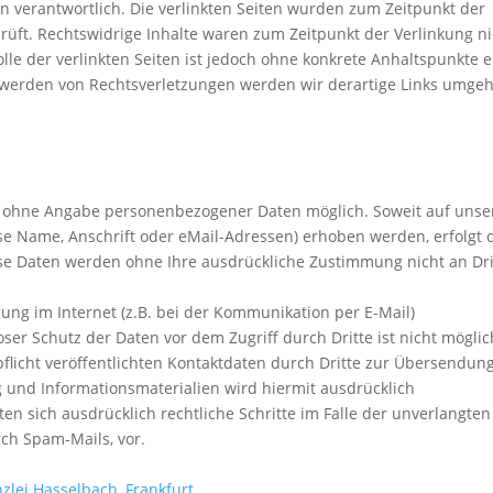
en verantwortlich. Die verlinkten Seiten wurden zum Zeitpunkt der
rüft. Rechtswidrige Inhalte waren zum Zeitpunkt der Verlinkung ni
lle der verlinkten Seiten ist jedoch ohne konkrete Anhaltspunkte e
twerden von Rechtsverletzungen werden wir derartige Links umge
el ohne Angabe personenbezogener Daten möglich. Soweit auf unse
e Name, Anschrift oder eMail-Adressen) erhoben werden, erfolgt d
Diese Daten werden ohne Ihre ausdrückliche Zustimmung nicht an Dri
ung im Internet (z.B. bei der Kommunikation per E-Mail)
ser Schutz der Daten vor dem Zugriff durch Dritte ist nicht möglic
icht veröffentlichten Kontaktdaten durch Dritte zur Übersendun
 und Informationsmaterialien wird hiermit ausdrücklich
en sich ausdrücklich rechtliche Schritte im Falle der unverlangten
ch Spam-Mails, vor.
zlei Hasselbach, Frankfurt